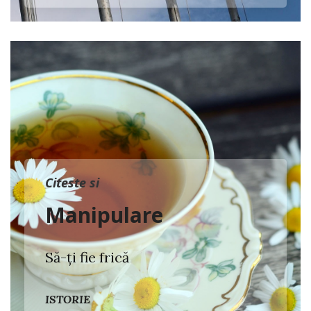
Citeste si
Manipulare
Să-ți fie frică
ISTORIE