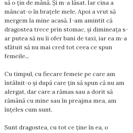
să o țin de mână. Și m-a lăsat. Iar cina a
mâncat-o în brațele mele. Apoi a vrut să
mergem la mine acasă. I-am amintit că
dragostea trece prin stomac, și dimineața s-
ar putea să nu îi ofer bani de taxi, iar ea m-a
sfătuit să nu mai cred tot ceea ce spun
femeile...
Cu timpul, cu fiecare femeie pe care am
întâlnit-o și după care țin să spun că nu am
alergat, dar care a rămas sau a dorit să
rămână cu mine sau în preajma mea, am
înțeles cum sunt.
Sunt dragostea, cu tot ce ține în ea, o