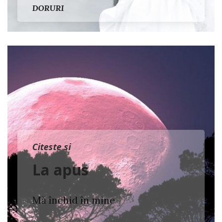
DORURI
Citeste si
La apus
Mă închid în mine