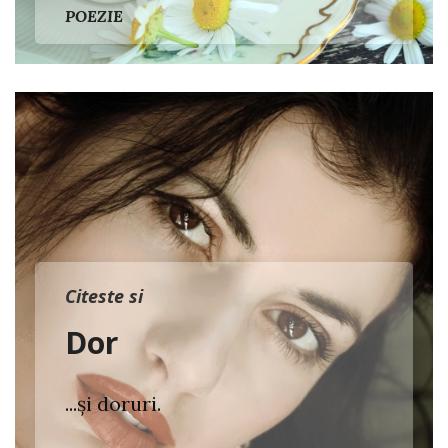
POEZIE
Citeste si
Dor
...și doruri.