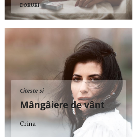
DORURI
Citeste si
Mângâiere de vânt
Crina