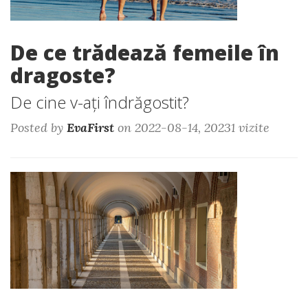
De ce trădează femeile în
dragoste?
De cine v-ați îndrăgostit?
Posted by
EvaFirst
on 2022-08-14, 20231 vizite