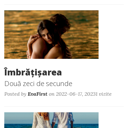
Îmbrățișarea
Două zeci de secunde
Posted by
EvaFirst
on 2022-06-17, 20231 vizite