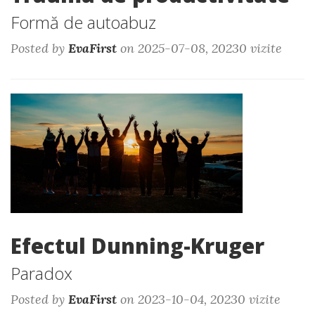
Formă de autoabuz
Posted by
EvaFirst
on 2025-07-08, 20230 vizite
Efectul Dunning-Kruger
Paradox
Posted by
EvaFirst
on 2023-10-04, 20230 vizite