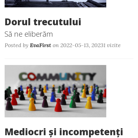
Dorul trecutului
Să ne eliberăm
Posted by
EvaFirst
on 2022-05-13, 20231 vizite
Mediocri și incompetenți