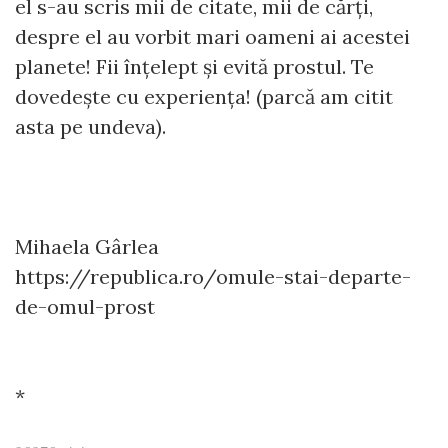
el s-au scris mii de citate, mii de cărți,
despre el au vorbit mari oameni ai acestei
planete! Fii înțelept și evită prostul. Te
dovedește cu experiența! (parcă am citit
asta pe undeva).
Mihaela Gârlea
https://republica.ro/omule-stai-departe-
de-omul-prost
*