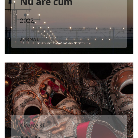
Nu are cum
2022
JURNAL
Citeste si