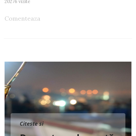
20276 vizite
Comenteaza
Citeste si