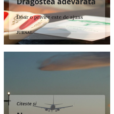
Dragostea adevarată
Doar o privire este de ajuns
JURNAL
Citeste si