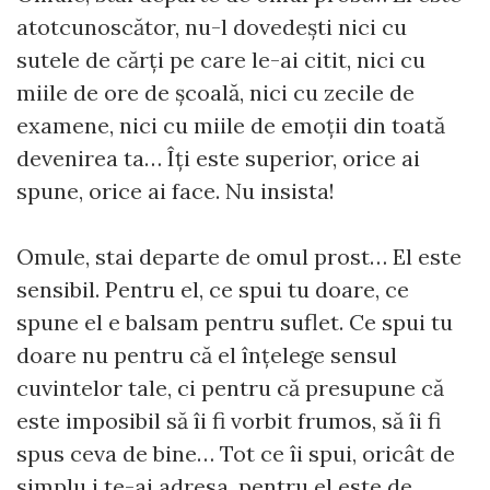
atotcunoscător, nu-l dovedești nici cu
sutele de cărți pe care le-ai citit, nici cu
miile de ore de școală, nici cu zecile de
examene, nici cu miile de emoții din toată
devenirea ta… Îți este superior, orice ai
spune, orice ai face. Nu insista!
Omule, stai departe de omul prost… El este
sensibil. Pentru el, ce spui tu doare, ce
spune el e balsam pentru suflet. Ce spui tu
doare nu pentru că el înțelege sensul
cuvintelor tale, ci pentru că presupune că
este imposibil să îi fi vorbit frumos, să îi fi
spus ceva de bine… Tot ce îi spui, oricât de
simplu i te-ai adresa, pentru el este de