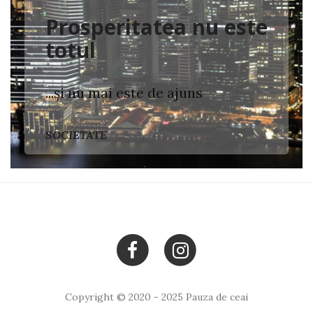
Prosperitatea nu este
totul
...și nu mai este de ajuns
SOCIETATE
Copyright © 2020 - 2025 Pauza de ceai