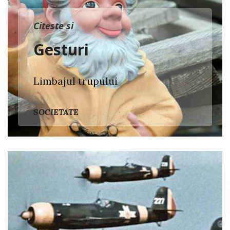
Citeste si
Gesturi
Limbajul trupului
SOCIETATE