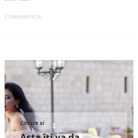
Comenteaza
Citeste si
Asta îți va da