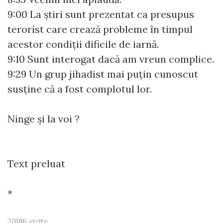
9:00 La știri sunt prezentat ca presupus
terorist care crează probleme în timpul
acestor condiții dificile de iarnă.
9:10 Sunt interogat dacă am vreun complice.
9:29 Un grup jihadist mai puțin cunoscut
susține că a fost complotul lor.
Ninge și la voi ?
Text preluat
*
20186 vizite