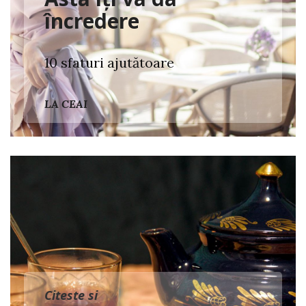
încredere
10 sfaturi ajutătoare
LA CEAI
Citeste si