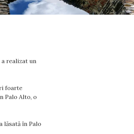
 a realizat un
ri foarte
n Palo Alto, o
a lăsată în Palo