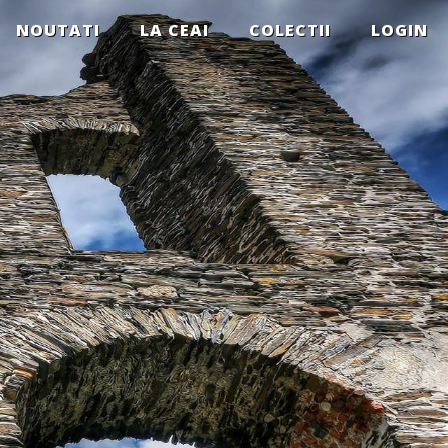
NOUTATI
LA CEAI
COLECTII
LOGIN