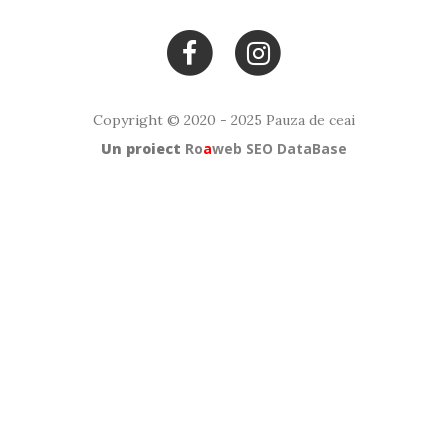
Copyright © 2020 - 2025 Pauza de ceai
Un proiect
Ro
a
web
SEO DataBase