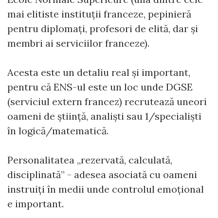
mai elitiste instituții franceze, pepinieră
pentru diplomați, profesori de elită, dar și
membri ai serviciilor franceze).
Acesta este un detaliu real și important,
pentru că ENS-ul este un loc unde DGSE
(serviciul extern francez) recrutează uneori
oameni de știință, analiști sau 1/specialiști
în logică/matematică.
Personalitatea „rezervată, calculată,
disciplinată” - adesea asociată cu oameni
instruiți în medii unde controlul emoțional
e important.