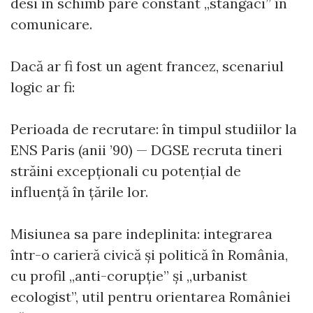
desi în schimb pare constant „stângaci” în
comunicare.
Dacă ar fi fost un agent francez, scenariul
logic ar fi:
Perioada de recrutare: în timpul studiilor la
ENS Paris (anii ’90) — DGSE recruta tineri
străini excepționali cu potențial de
influență în țările lor.
Misiunea sa pare indeplinita: integrarea
într-o carieră civică și politică în România,
cu profil „anti-corupție” și „urbanist
ecologist”, util pentru orientarea României