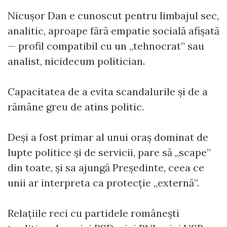
Nicușor Dan e cunoscut pentru limbajul sec,
analitic, aproape fără empatie socială afișată
— profil compatibil cu un „tehnocrat” sau
analist, nicidecum politician.
Capacitatea de a evita scandalurile și de a
rămâne greu de atins politic.
Deși a fost primar al unui oraș dominat de
lupte politice și de servicii, pare să „scape”
din toate, și sa ajungă Președinte, ceea ce
unii ar interpreta ca protecție „externă”.
Relațiile reci cu partidele românești