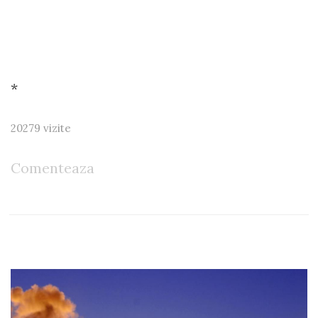
*
20279 vizite
Comenteaza