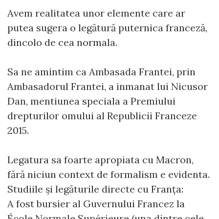
Avem realitatea unor elemente care ar
putea sugera o legătură puternica franceză,
dincolo de cea normala.
Sa ne amintim ca Ambasada Frantei, prin
Ambasadorul Frantei, a inmanat lui Nicusor
Dan, mentiunea speciala a Premiului
drepturilor omului al Republicii Franceze
2015.
Legatura sa foarte apropiata cu Macron,
fără niciun context de formalism e evidenta.
Studiile și legăturile directe cu Franța:
A fost bursier al Guvernului Francez la
École Normale Supérieure (una dintre cele