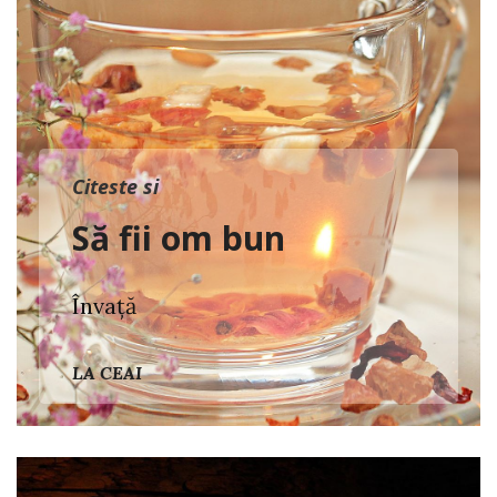
Citeste si
Să fii om bun
Învață
LA CEAI