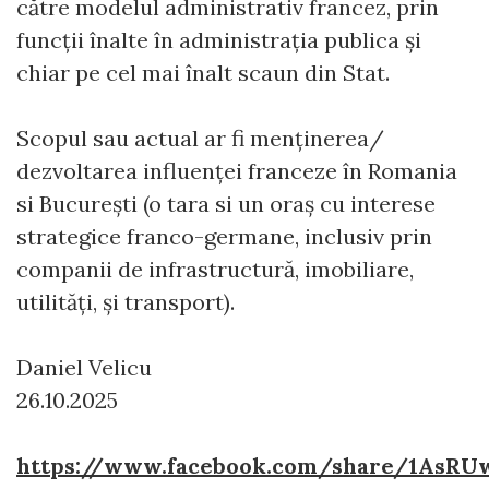
către modelul administrativ francez, prin
funcții înalte în administrația publica și
chiar pe cel mai înalt scaun din Stat.
Scopul sau actual ar fi menținerea/
dezvoltarea influenței franceze în Romania
si București (o tara si un oraș cu interese
strategice franco-germane, inclusiv prin
companii de infrastructură, imobiliare,
utilități, și transport).
Daniel Velicu
26.10.2025
https://www.facebook.com/share/1AsRU