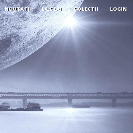
NOUTATI
LA CEAI
COLECTII
LOGIN