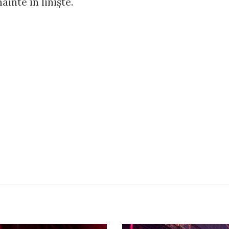
ainte în linişte.