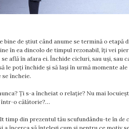
e bine de ştiut când anume se termină o etapă di
ine în ea dincolo de timpul rezonabil, îţi vei pie
se află în afara ei. Închide cicluri, sau uşi, sau c
ă le poţi închide şi să laşi în urmă momente ale v
se încheie.
unca? Ţi s-a încheiat o relaţie? Nu mai locuieşt
 într-o călătorie?…
lt timp din prezentul tău scufundându-te în
de 
i a încerca să înţelegi cum şi pentru ce motiv s