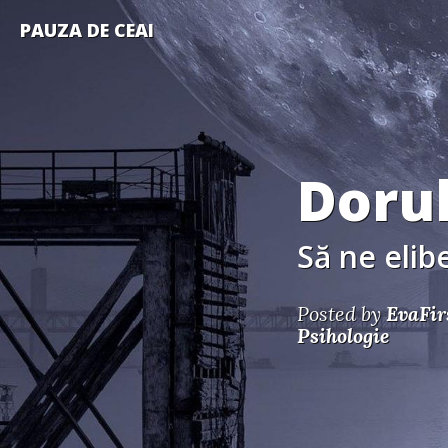
PAUZA DE CEAI
Dorul
Să ne eli
Posted by
EvaFir
Psihologie