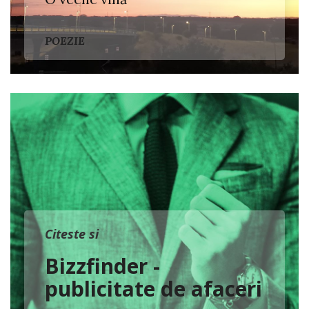
POEZIE
Citeste si
Bizzfinder -
publicitate de afaceri