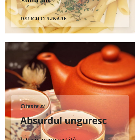
DELICII CULINARE
Citeste si
Absurdul unguresc
Istoria nepovestită