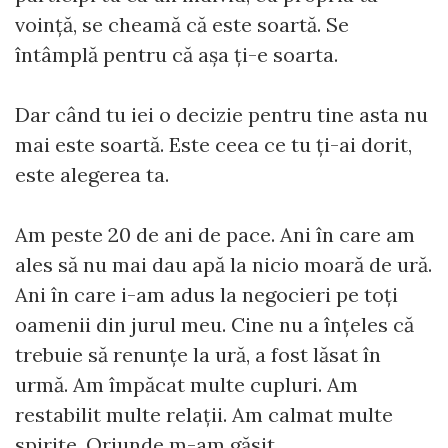
voință, se cheamă că este soartă. Se
întâmplă pentru că așa ți-e soarta.
Dar când tu iei o decizie pentru tine asta nu
mai este soartă. Este ceea ce tu ți-ai dorit,
este alegerea ta.
Am peste 20 de ani de pace. Ani în care am
ales să nu mai dau apă la nicio moară de ură.
Ani în care i-am adus la negocieri pe toți
oamenii din jurul meu. Cine nu a înțeles că
trebuie să renunțe la ură, a fost lăsat în
urmă. Am împăcat multe cupluri. Am
restabilit multe relații. Am calmat multe
spirite. Oriunde m-am găsit...