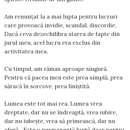
Am renunțat la a mai lupta pentru lucruri
care provoacă invidie, scandal, discordie.
Dacă ceva dezechilibra starea de fapte din
jurul meu, acel lucru era exclus din
activitatea mea.
Cu timpul, am rămas aproape singură.
Pentru că pacea mea este prea simplă, prea
săracă în sorcove, prea liniștită.
Lumea este tot mai rea. Lumea vrea
dreptate, dar nu se îndreaptă, vrea iubire,
dar nu iubește, vrea să primească, dar nu
oferă... Este o permanentă luptă doar pentru