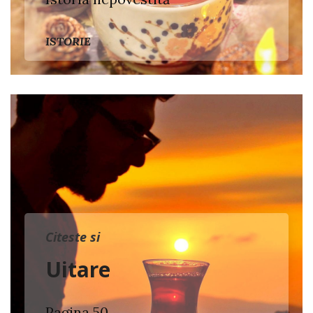
ISTORIE
Citeste si
Uitare
Pagina 50