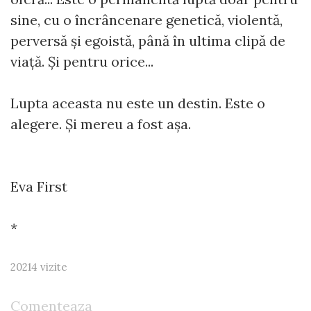
sine, cu o încrâncenare genetică, violentă,
perversă și egoistă, până în ultima clipă de
viață. Și pentru orice...
Lupta aceasta nu este un destin. Este o
alegere. Și mereu a fost așa.
Eva First
*
20214 vizite
Comenteaza