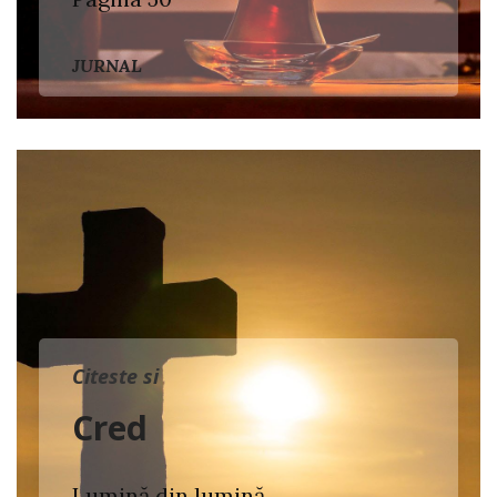
JURNAL
Citeste si
Cred
Lumină din lumină