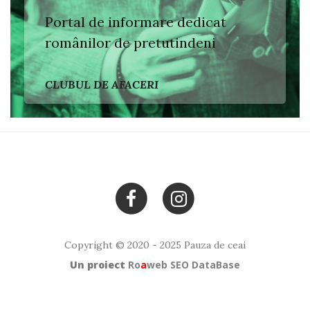
Portal de informare dedicat
românilor de pretutindeni
CLUBUL DE AFACERI
Copyright © 2020 - 2025 Pauza de ceai
Un proiect
Ro
a
web
SEO DataBase