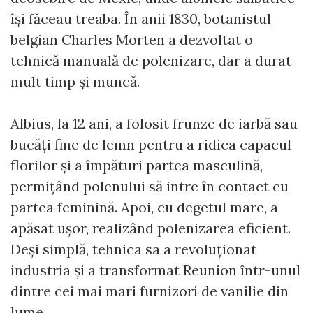
își făceau treaba. În anii 1830, botanistul
belgian Charles Morten a dezvoltat o
tehnică manuală de polenizare, dar a durat
mult timp și muncă.
Albius, la 12 ani, a folosit frunze de iarbă sau
bucăți fine de lemn pentru a ridica capacul
florilor și a împături partea masculină,
permițând polenului să intre în contact cu
partea feminină. Apoi, cu degetul mare, a
apăsat ușor, realizând polenizarea eficient.
Deși simplă, tehnica sa a revoluționat
industria și a transformat Reunion într-unul
dintre cei mai mari furnizori de vanilie din
lume.