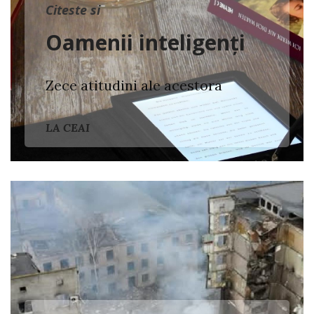
Citeste si
Oamenii inteligenți
Zece atitudini ale acestora
LA CEAI