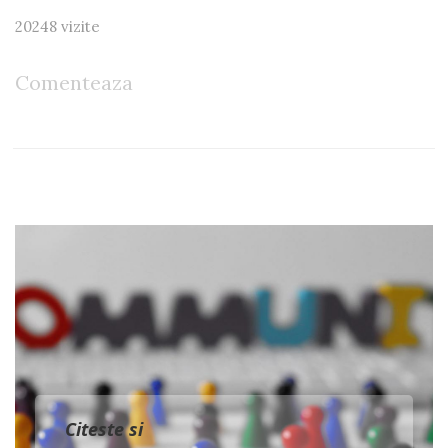
20248 vizite
Comenteaza
Citeste si