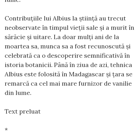
Contribuțiile lui Albius la știință au trecut
neobservate în timpul vieții sale și a murit în
sărăcie și uitare. La doar mulți ani de la
moartea sa, munca sa a fost recunoscută și
celebrată ca o descoperire semnificativă în
istoria botanicii. Până în ziua de azi, tehnica
Albius este folosită în Madagascar și țara se
remarcă ca cel mai mare furnizor de vanilie
din lume.
Text preluat
*