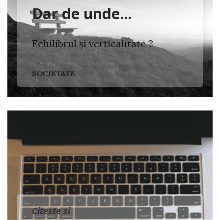
Dar de unde...
Echilibrul și verticalitate ?
SOCIETATE
Citeste si