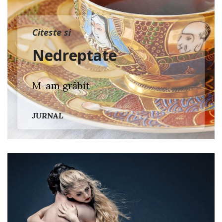
Citeste si
Nedreptate
M-am grăbit
JURNAL