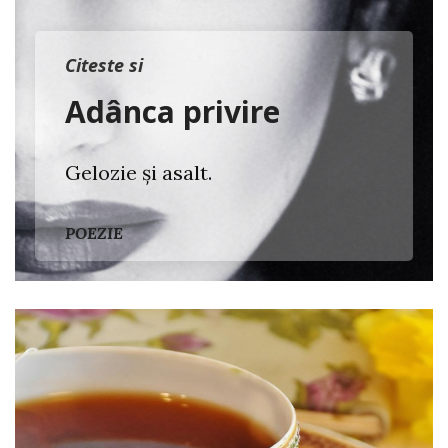
Citeste si
Adânca privire
Gelozie și asalt.
POEZIE