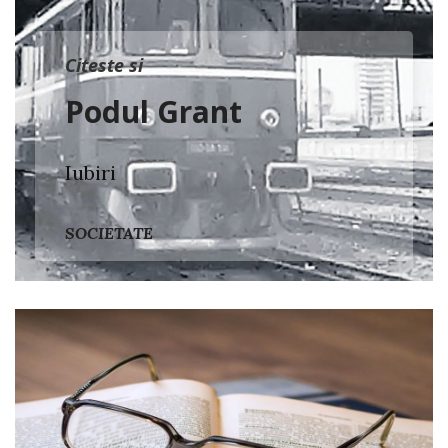
Citeste si
Podul Grant
Iubiri
SOCIETATE