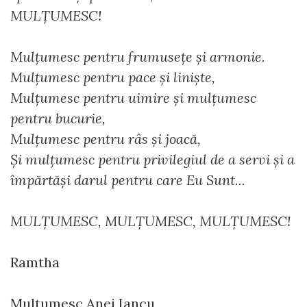
MULȚUMESC!
Mulțumesc pentru frumusețe și armonie.
Mulțumesc pentru pace și liniște,
Mulțumesc pentru uimire și mulțumesc
pentru bucurie,
Mulțumesc pentru râs și joacă,
Și mulțumesc pentru privilegiul de a servi și a
împărtăși darul pentru care Eu Sunt...
MULȚUMESC, MULȚUMESC, MULȚUMESC!
Ramtha
Multumesc Anei Iancu