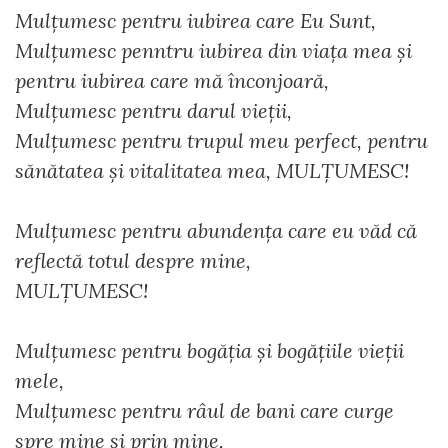
Mulțumesc pentru iubirea care Eu Sunt,
Mulțumesc penntru iubirea din viața mea și
pentru iubirea care mă înconjoară,
Mulțumesc pentru darul vieții,
Mulțumesc pentru trupul meu perfect, pentru
sănătatea și vitalitatea mea, MULȚUMESC!
Mulțumesc pentru abundența care eu văd că
reflectă totul despre mine,
MULȚUMESC!
Mulțumesc pentru bogăția și bogățiile vieții
mele,
Mulțumesc pentru râul de bani care curge
spre mine și prin mine,