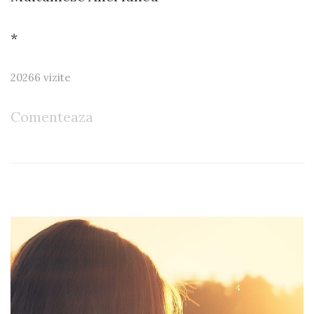
*
20266 vizite
Comenteaza