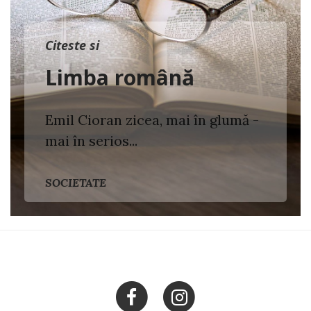
Citeste si
Limba română
Emil Cioran zicea, mai în glumă -
mai în serios...
SOCIETATE