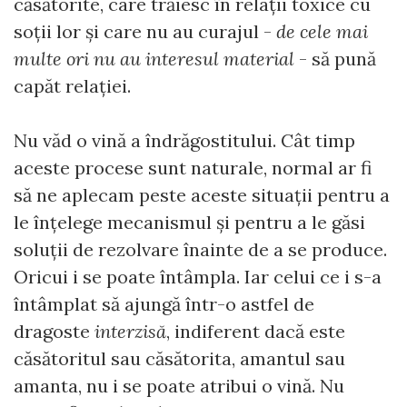
căsătorite, care trăiesc în relații toxice cu
soții lor și care nu au curajul -
de cele mai
multe ori nu au interesul material
- să pună
capăt relației.
Nu văd o vină a îndrăgostitului. Cât timp
aceste procese sunt naturale, normal ar fi
să ne aplecam peste aceste situații pentru a
le înțelege mecanismul și pentru a le găsi
soluții de rezolvare înainte de a se produce.
Oricui i se poate întâmpla. Iar celui ce i s-a
întâmplat să ajungă într-o astfel de
dragoste
interzisă
, indiferent dacă este
căsătoritul sau căsătorita, amantul sau
amanta, nu i se poate atribui o vină. Nu