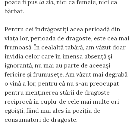
poate fi pus
la zid
, nici ca femeie, nici ca
bărbat.
Pentru cei îndrăgostiți acea perioadă din
viața lor, perioada de dragoste, este cea mai
frumoasă. În cealaltă tabără, am văzut doar
invidia celor care în imensa absență și
ignoranță, nu mai au parte de aceeași
fericire și frumusețe. Am văzut mai degrabă
o vină a lor, pentru că nu s-au preocupat
pentru menținerea stării de dragoste
reciprocă în cuplu, de cele mai multe ori
egoiști, fiind mai ales în poziția de
consumatori de dragoste.