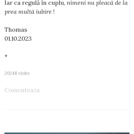
Iar ca regulă în cuplu,
nimeni nu pleacă de la
prea multă iubire
!
Thomas
01.10.2023
*
20248 vizite
Comenteaza