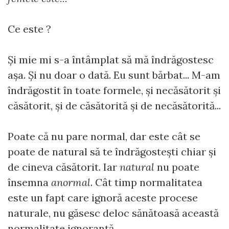
Ce este ?
Și mie mi s-a întâmplat să mă îndrăgostesc
așa. Și nu doar o dată. Eu sunt bărbat... M-am
îndrăgostit în toate formele, și necăsătorit și
căsătorit, și de căsătorită și de necăsătorită...
Poate că nu pare normal, dar este cât se
poate de natural să te îndrăgostești chiar și
de cineva căsătorit. Iar
natural
nu poate
însemna
anormal
. Cât timp normalitatea
este un fapt care ignoră aceste procese
naturale, nu găsesc deloc sănătoasă această
normalitate ignorantă.