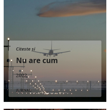
Citeste si
Nu are cum
2022
JURNAL