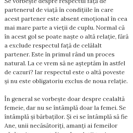
Se vorbește despre respectul față de
partenerul de viață în condițiile în care
acest partener este absent emoțional în cea
mai mare parte a vieții de cuplu. Normal că
în acest gol se poate naște o altă relație, fără
a exclude respectul față de celălalt
partener. Este în primul rând un proces
natural. La ce vrem să ne așteptăm în astfel
de cazuri? Iar respectul este o altă poveste
și nu este obligatoriu exclus de noua relație.
În general se vorbește doar despre cealaltă
femeie, dar nu se întâmplă doar la femei. Se
întâmplă și bărbaților. Și ei se întâmplă să fie
Ane, unii necăsătoriți, amanți ai femeilor