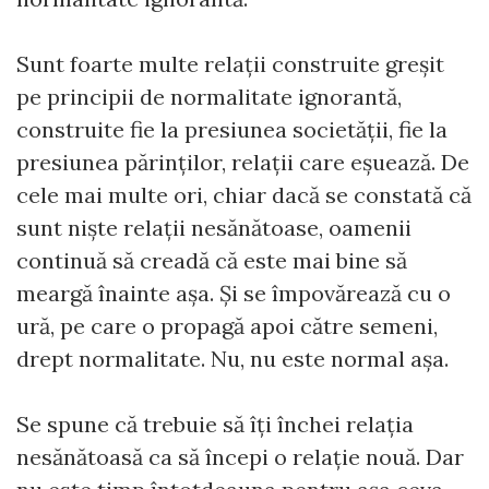
Sunt foarte multe relații construite greșit
pe principii de normalitate ignorantă,
construite fie la presiunea societății, fie la
presiunea părinților, relații care eșuează. De
cele mai multe ori, chiar dacă se constată că
sunt niște relații nesănătoase, oamenii
continuă să creadă că este mai bine să
meargă înainte așa. Și se împovărează cu o
ură, pe care o propagă apoi către semeni,
drept normalitate. Nu, nu este normal așa.
Se spune că trebuie să îți închei relația
nesănătoasă ca să începi o relație nouă. Dar